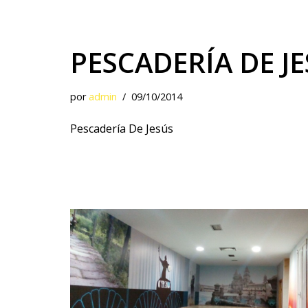
PESCADERÍA DE J
por
admin
09/10/2014
Pescadería De Jesús