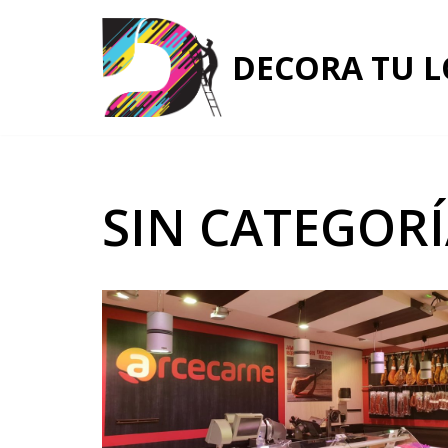
Saltar
DECORA TU 
al
contenido
SIN CATEGOR