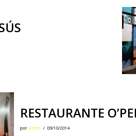
ESÚS
RESTAURANTE O’P
por
admin
09/10/2014