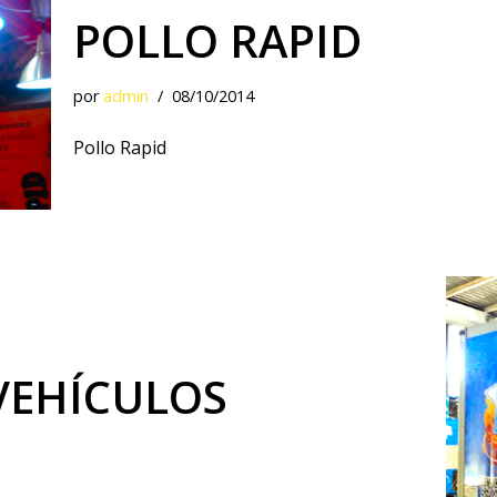
POLLO RAPID
por
admin
08/10/2014
Pollo Rapid
VEHÍCULOS