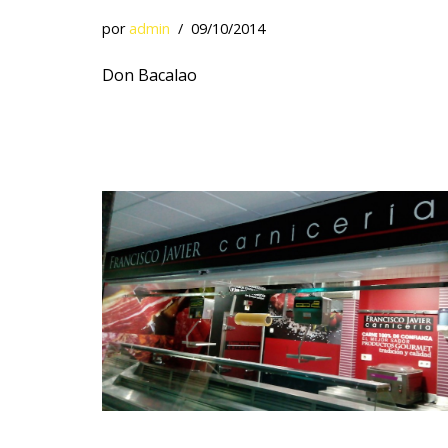
por
admin
09/10/2014
Don Bacalao