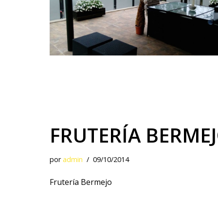
FRUTERÍA BERME
por
admin
09/10/2014
Frutería Bermejo