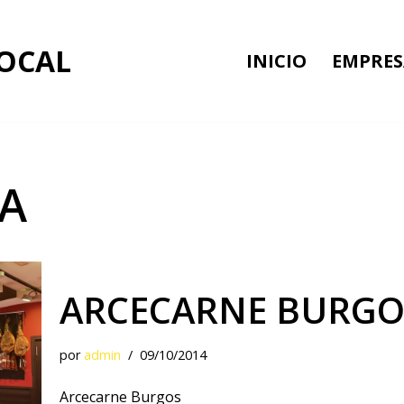
LOCAL
INICIO
EMPRES
ÍA
ARCECARNE BURGO
por
admin
09/10/2014
Arcecarne Burgos