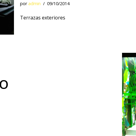
por
admin
09/10/2014
Terrazas exteriores
JO